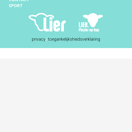
SPORT
privacy
|
toegankelijksheidsverklaring