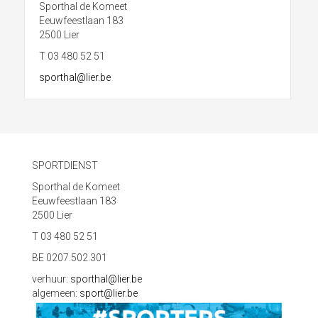
Sporthal de Komeet
Eeuwfeestlaan 183
2500 Lier
T 03 480 52 51
sporthal@lier.be
SPORTDIENST
Sporthal de Komeet
Eeuwfeestlaan 183
2500 Lier
T 03 480 52 51
BE 0207.502.301
verhuur:
sporthal@lier.be
algemeen:
sport@lier.be